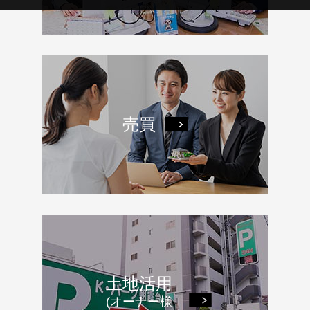
売買
土地活用
(オーナー様