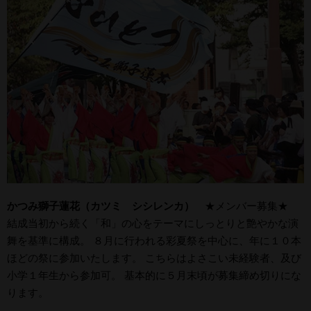
かつみ獅子蓮花（カツミ シシレンカ）
★メンバー募集★
結成当初から続く「和」の心をテーマにしっとりと艶やかな演
舞を基準に構成。 ８月に行われる彩夏祭を中心に、年に１０本
ほどの祭に参加いたします。 こちらはよさこい未経験者、及び
小学１年生から参加可。 基本的に５月末頃が募集締め切りにな
ります。