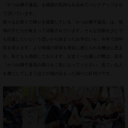
「かつみ獅子蓮花」を感謝の気持ちを込めてバックアップさせ
て頂いています。
様々なお祭りで踊りを披露している「かつみ獅子蓮花」は、地
域の方たちが集まって活動されています。そんな活動を少しで
も応援したいという思いから始まったお手伝いも、今年で20年
目を迎えます。より地域の皆様を身近に感じられる機会に恵ま
れ、私どもも感謝しております。お近くへお越しの際は、是非
「かつみ獅子蓮花の踊りをご覧になってください。見ている人
を虜にしてしまうほどの魂の込もった踊りに釘付けです。